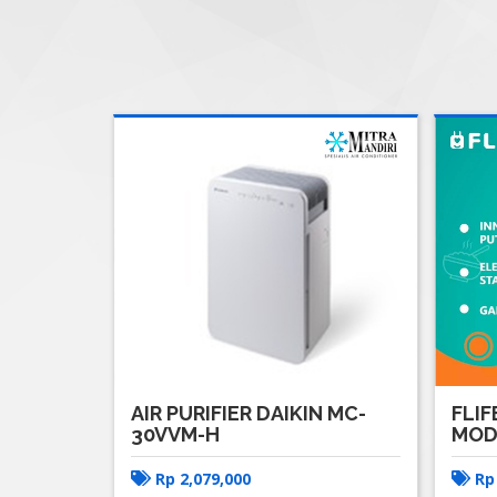
AIR PURIFIER DAIKIN MC-
FLI
30VVM-H
MOD
Rp
2,079,000
R