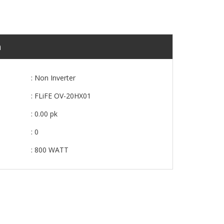
n
: Non Inverter
: FLiFE OV-20HX01
: 0.00 pk
: 0
: 800 WATT