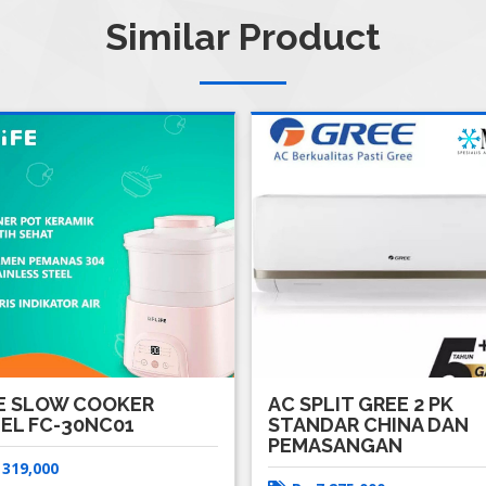
Similar Product
FE SLOW COOKER
AC SPLIT GREE 2 PK
EL FC-30NC01
STANDAR CHINA DAN
PEMASANGAN
p
319,000