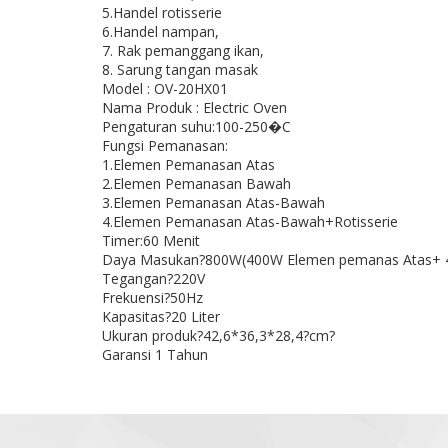
5.Handel rotisserie
6.Handel nampan,
7. Rak pemanggang ikan,
8. Sarung tangan masak
Model : OV-20HX01
Nama Produk : Electric Oven
Pengaturan suhu:100-250�C
Fungsi Pemanasan:
1.Elemen Pemanasan Atas
2.Elemen Pemanasan Bawah
3.Elemen Pemanasan Atas-Bawah
4.Elemen Pemanasan Atas-Bawah+Rotisserie
Timer:60 Menit
Daya Masukan?800W(400W Elemen pemanas Atas+
Tegangan?220V
Frekuensi?50Hz
Kapasitas?20 Liter
Ukuran produk?42,6*36,3*28,4?cm?
Garansi 1 Tahun