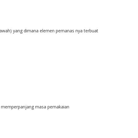
awah) yang dimana elemen pemanas nya terbuat
rheat, memperpanjang masa pemakaian