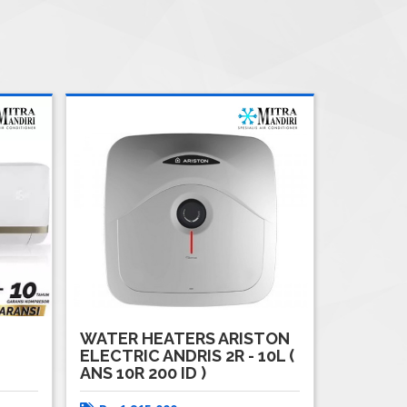
WATER HEATERS ARISTON
ELECTRIC ANDRIS 2R - 10L (
ANS 10R 200 ID )