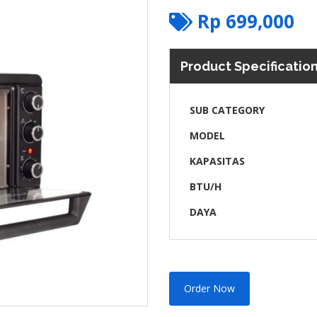
Rp
699,000
Product Specificatio
SUB CATEGORY
MODEL
KAPASITAS
BTU/H
DAYA
Order Now