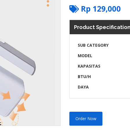
Rp
129,000
Product Specificatio
SUB CATEGORY
MODEL
KAPASITAS
BTU/H
DAYA
Order Now