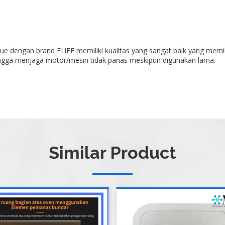
e dengan brand FLiFE memiliki kualitas yang sangat baik yang memil
ehingga menjaga motor/mesin tidak panas meskipun digunakan lama.
Similar Product