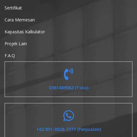
Sertifikat
Cara Memesan
Kapasitas Kalkulator
Projek Lain
F.A.Q
0361489062 (Toko)
+62 851-0028-7777 (Penjualan)