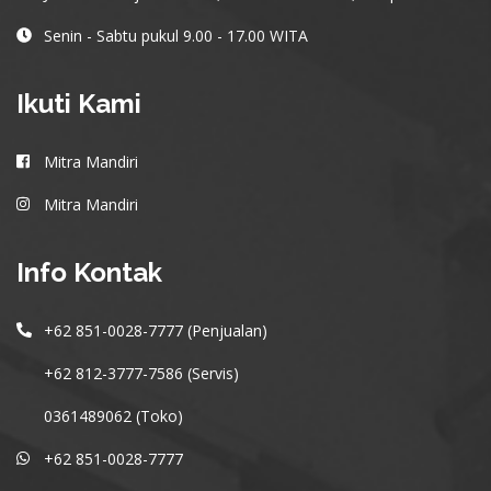
Senin - Sabtu pukul 9.00 - 17.00 WITA
Ikuti Kami
Mitra Mandiri
Mitra Mandiri
Info Kontak
+62 851-0028-7777 (Penjualan)
+62 812-3777-7586 (Servis)
0361489062 (Toko)
+62 851-0028-7777