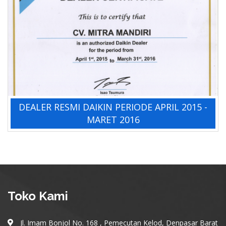
DEALER RESMI DAIKIN PERIODE APRIL 2015 -
MARET 2016
Toko Kami
Jl. Imam Bonjol No. 168 , Pemecutan Kelod, Denpasar Barat