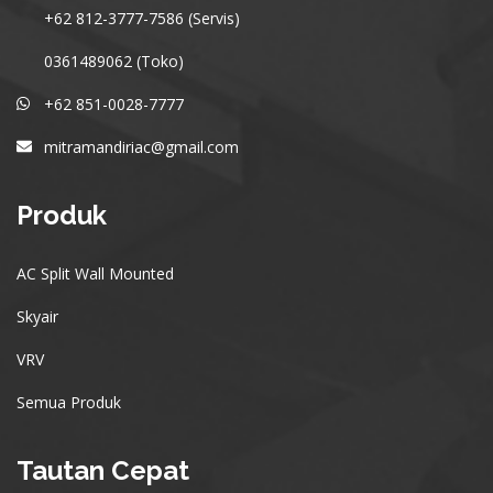
+62 812-3777-7586 (Servis)
0361489062 (Toko)
+62 851-0028-7777
mitramandiriac@gmail.com
Produk
AC Split Wall Mounted
Skyair
VRV
Semua Produk
Tautan Cepat