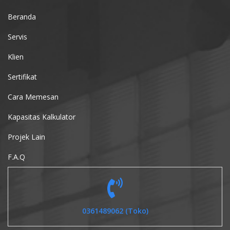
Beranda
Servis
Klien
Sertifikat
Cara Memesan
Kapasitas Kalkulator
Projek Lain
F.A.Q
0361489062 (Toko)