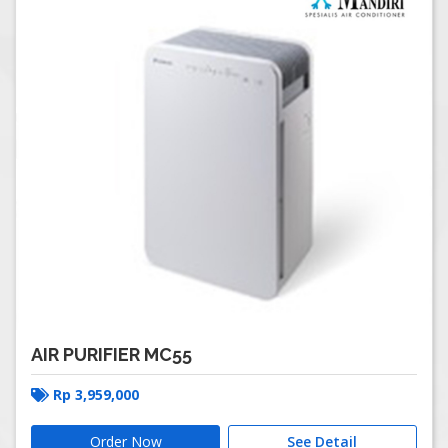
AIR PURIFIER MC55
Rp
3,959,000
Order Now
See Detail