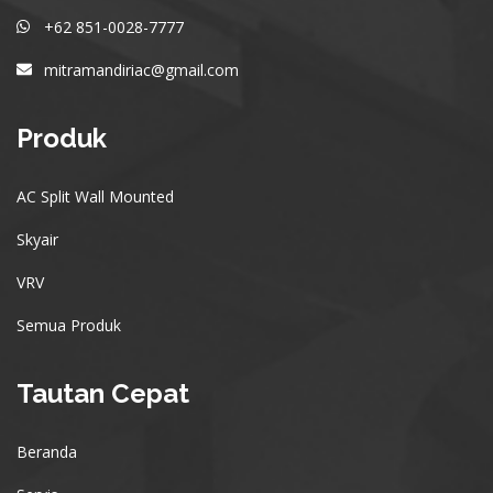
+62 851-0028-7777
mitramandiriac@gmail.com
Produk
AC Split Wall Mounted
Skyair
VRV
Semua Produk
Tautan Cepat
Beranda