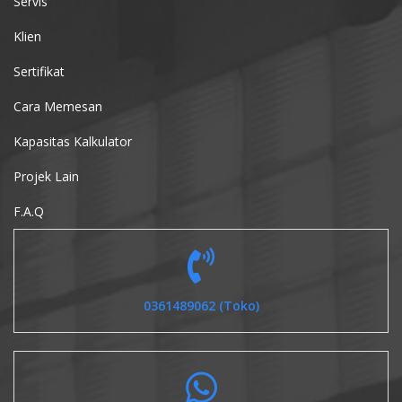
Servis
Klien
Sertifikat
Cara Memesan
Kapasitas Kalkulator
Projek Lain
F.A.Q
0361489062 (Toko)