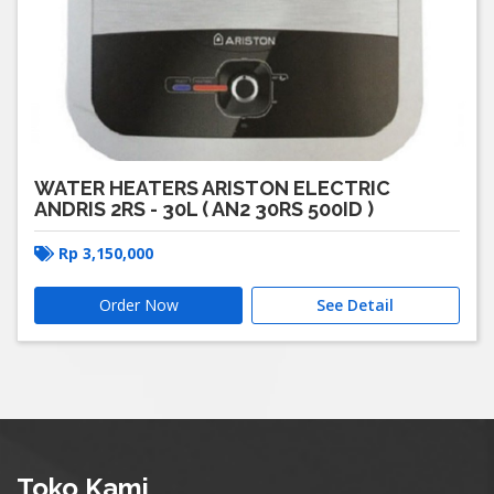
WATER HEATERS ARISTON ELECTRIC
ANDRIS 2RS - 30L ( AN2 30RS 500ID )
Rp
3,150,000
Order Now
See Detail
Toko Kami