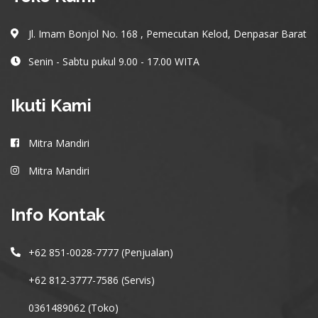
Jl. Imam Bonjol No. 168 , Pemecutan Kelod, Denpasar Barat
Senin - Sabtu pukul 9.00 - 17.00 WITA
Ikuti Kami
Mitra Mandiri
Mitra Mandiri
Info Kontak
+62 851-0028-7777 (Penjualan)
+62 812-3777-7586 (Servis)
0361489062 (Toko)