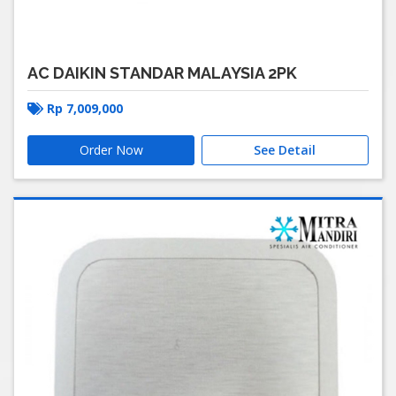
AC DAIKIN STANDAR MALAYSIA 2PK
Rp
7,009,000
Order Now
See Detail