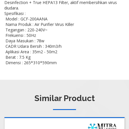
Desinfection + True HEPA13 Filter, aktif membersihkan virus
diudara.
Spesifikasi :
Model : GCF-200AANA
Nama Produk : Air Purifier Virus Killer
Tegangan : 220-240V~
Frekuensi : 50Hz
Daya Masukan : 78w
CADR Udara Bersih : 340m3/h
Aplikasi Area : 35m2 - 50m2
Berat : 7.5 Kg
Dimensi : 265*310*590mm
Similar Product