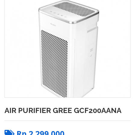
AIR PURIFIER GREE GCF200AANA
Rp
2,299,000