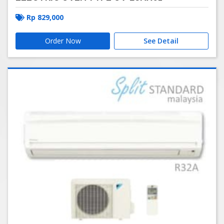
Rp
829,000
Order Now
See Detail