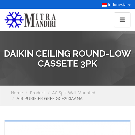
Indonesia
DAIKIN CEILING ROUND-LOW
CASSETE 3PK
Home
Product
AC Split Wall Mounted
AIR PURIFIER GREE GCF200AANA